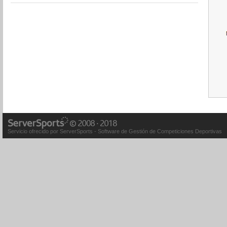
Servicio ofrecido por ServerSports - Software de Gestión de Competiciones Deportivas