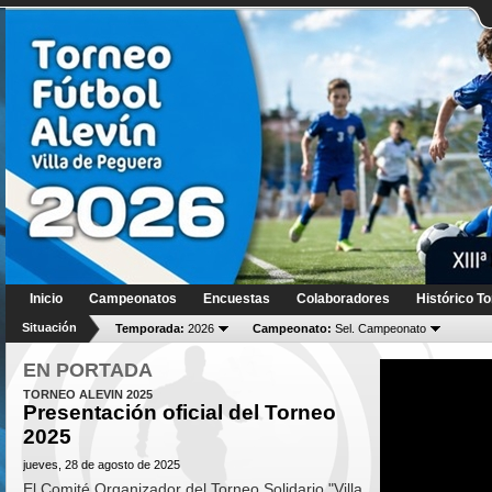
Inicio
Campeonatos
Encuestas
Colaboradores
Histórico To
Situación
Temporada:
2026
Campeonato:
Sel. Campeonato
EN PORTADA
TORNEO ALEVIN 2025
Presentación oficial del Torneo
2025
jueves, 28 de agosto de 2025
El Comité Organizador del Torneo Solidario "Villa