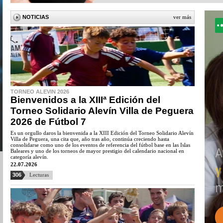
NOTICIAS
ver más
TORNEO ALEVIN 2026
Bienvenidos a la XIIIª Edición del
Torneo Solidario Alevín Villa de Peguera
2026 de Fútbol 7
Es un orgullo daros la bienvenida a la XIII Edición del Torneo Solidario Alevín
Villa de Peguera, una cita que, año tras año, continúa creciendo hasta
consolidarse como uno de los eventos de referencia del fútbol base en las Islas
Baleares y uno de los torneos de mayor prestigio del calendario nacional en
categoría alevín.
22.07.2026
306
Lecturas