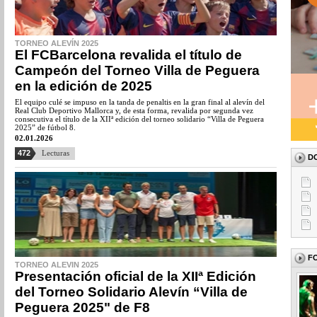
TORNEO ALEVÍN 2025
El FCBarcelona revalida el título de
Campeón del Torneo Villa de Peguera
en la edición de 2025
El equipo culé se impuso en la tanda de penaltis en la gran final al alevín del
Real Club Deportivo Mallorca y, de esta forma, revalida por segunda vez
consecutiva el título de la XIIª edición del torneo solidario “Villa de Peguera
2025” de fútbol 8.
02.01.2026
472
Lecturas
D
F
TORNEO ALEVIN 2025
Presentación oficial de la XIIª Edición
del Torneo Solidario Alevín “Villa de
Peguera 2025" de F8