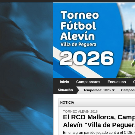
Inicio
Campeonatos
Encuestas
Situación
Temporada:
2026
Campeon
NOTICIA
TORNEO ALEVIN 2018
El RCD Mallorca, Camp
Alevín "Villa de Pegue
En una gran partido jugado contra el CIDE, e