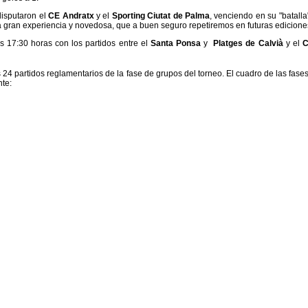
 disputaron el
CE Andratx
y el
Sporting Ciutat de Palma
, venciendo en su "batalla"
a gran experiencia y novedosa, que a buen seguro repetiremos en futuras edicione
 17:30 horas con los partidos entre el
Santa Ponsa
y
Platges de Calvià
y el
C
 24 partidos reglamentarios de la fase de grupos del torneo. El cuadro de las fases
te: