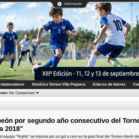
Información
Colaboradores
Histórico Torneo Villa Peguera
Enlaces de Interes
Co
ato:
Sel. Campeonato
eón por segundo año consecutivo del Torn
ra 2018"
l equipo "Rojillo" se impone por un gol a cero en la gran final del Torneo Alevín de