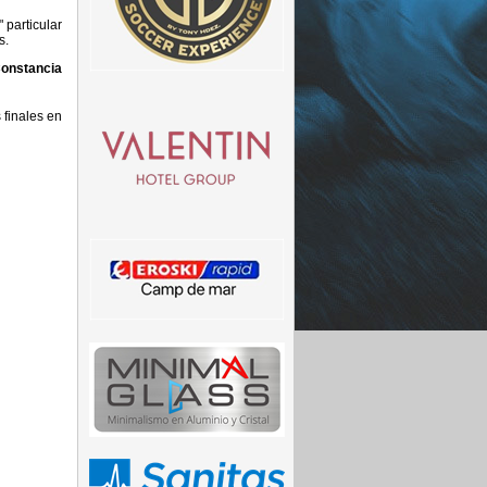
 particular
s.
onstancia
 finales en