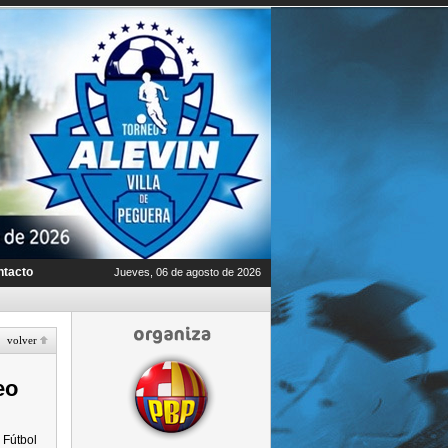
ntacto
Jueves, 06 de agosto de 2026
volver
eo
 Fútbol