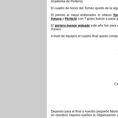
Academia de Porteros.
El cuadro de honor del Torneo quedo de la sig
El premio al mejor entrenador lo obtuvo
To
Amaya
y
Pichichi
con 7 goles fueron a parar 
El
portero menos goleado
este año fue para 
Torneo.
A nivel de equipos el cuadro final quedo compu
Ca
Dejamos para el final a nuestro pequeño Mario
en nuestros mejores sueños la Organización y